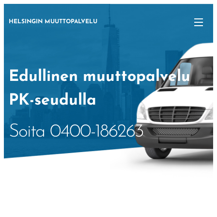
HELSINGIN MUUTTOPALVELU
Edullinen muuttopalvelu
PK-seudulla
Soita 0400-186263