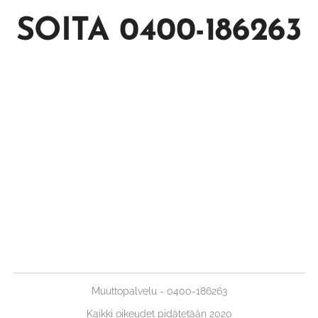
SOITA 0400-186263
Muuttopalvelu - 0400-186263
Kaikki oikeudet pidätetään 2020